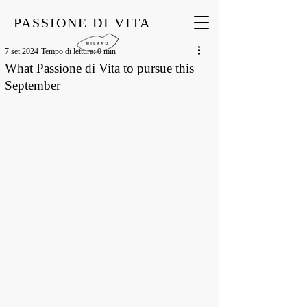
PASSIONE DI VITA
7 set 2024
Tempo di lettura: 0 min
What Passione di Vita to pursue this
September