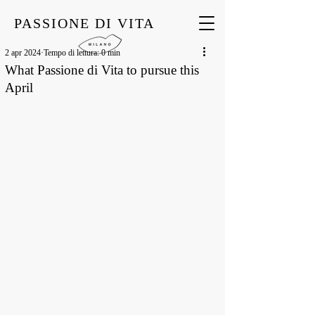
PASSIONE DI VITA
2 apr 2024
Tempo di lettura: 0 min
What Passione di Vita to pursue this
April