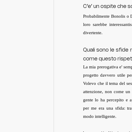
C’e’ un ospite che so
Probabilmente Bonolis o De
loro sarebbe interessantis
divertente. 
Quali sono le sfide 
come questo rispett
La mia prerogativa e' sempr
progetto davvero utile per 
Volevo che il tema del sess
attenzione, non come un q
gente lo ha percepito e a
per me era una sfida: tra
modo intelligente. 