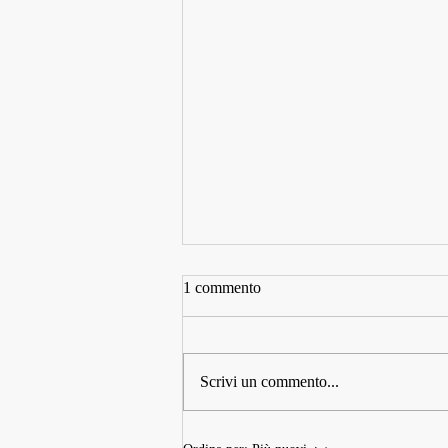
1 commento
Scrivi un commento...
From the Amazon to Paris: