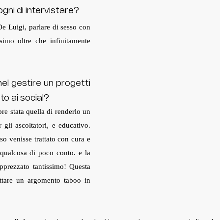
gni di intervistare? 
 Luigi, parlare di sesso con 
simo oltre che infinitamente 
nel gestire un progetti 
o ai social? 
e stata quella di renderlo un 
gli ascoltatori, e educativo. 
o venisse trattato con cura e 
ualcosa di poco conto. e la 
pprezzato tantissimo! Questa 
ttare un argomento taboo in 