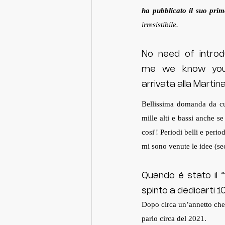
ha pubblicato il suo pri
irresistibile.
No need of introd
me we know you 
arrivata alla Martina
Bellissima domanda da cui
mille alti e bassi anche se
cosi'! Periodi belli e period
mi sono venute le idee (se
Quando é stato il “t
spinto a dedicarti 
Dopo circa un’annetto che 
parlo circa del 2021. 