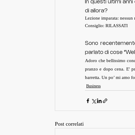
In questi ultimi anni
di allora?
Lezione imparata: nessun 
Consiglio: RILASSATI 
Sono recentemente
parlato di cose “Wel
Adoro che bellissimo conc
pranzo e dopo cena. E' pro
barretta. Un po’ mi amo fo
Business
Post correlati