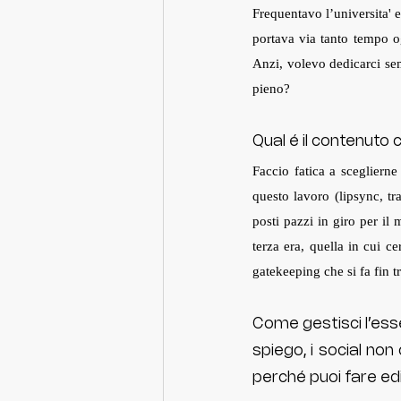
Frequentavo l’universita' e
portava via tanto tempo o
Anzi, volevo dedicarci sem
pieno?
Qual é il contenuto 
Faccio fatica a scegliern
questo lavoro (lipsync, tra
posti pazzi in giro per i
terza era, quella in cui c
gatekeeping che si fa fin 
Come gestisci l’esse
spiego, i social non
perché puoi fare edi