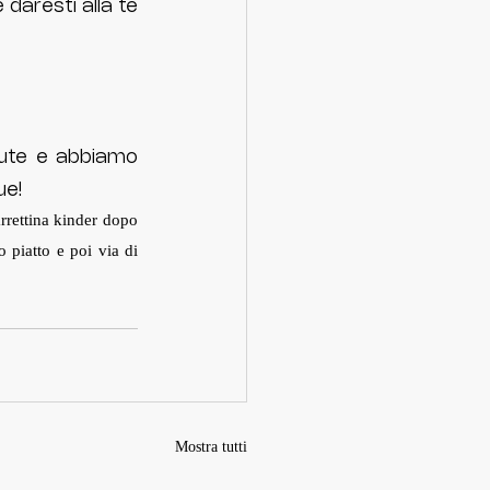
 daresti alla te 
ute e abbiamo 
e! 
rettina kinder dopo 
 piatto e poi via di 
Mostra tutti