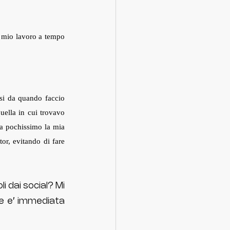
 mio lavoro a tempo 
si da quando faccio 
uella in cui trovavo 
a pochissimo la mia 
or, evitando di fare 
 dai social? Mi 
re e’ immediata 