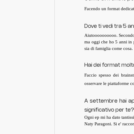
Facendo un format dedicato
Dove ti vedi tra 5 a
Aiutoooooooooo. Secondo m
ma oggi che ho 5 anni in p
sia di famiglia come cosa. 
Hai dei format molto
Faccio spesso dei brainst
osservare le piattaforme co
A settembre hai ape
significativo per te?
Ogni ep mi ha dato tantissi
Naty Paragoni. Si e' raccon