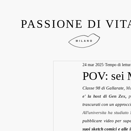
PASSIONE DI VIT
24 mar 2025
Tempo di lettur
POV: sei 
Classe 98 di Gallarate, 
Ma
e' la host di Gen Zex,
 p
trascurati con un approcci
All'universita ha studiato
pubblicare video per sup
suoi sketch comici e alle 